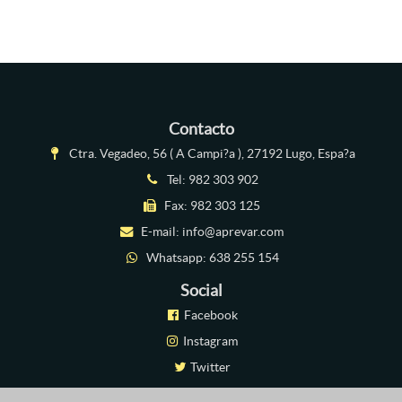
Contacto
Ctra. Vegadeo, 56 ( A Campi?a ), 27192 Lugo, Espa?a
Tel:
982 303 902
Fax: 982 303 125
E-mail:
info@aprevar.com
Whatsapp:
638 255 154
Social
Facebook
Instagram
Twitter
Linkedin