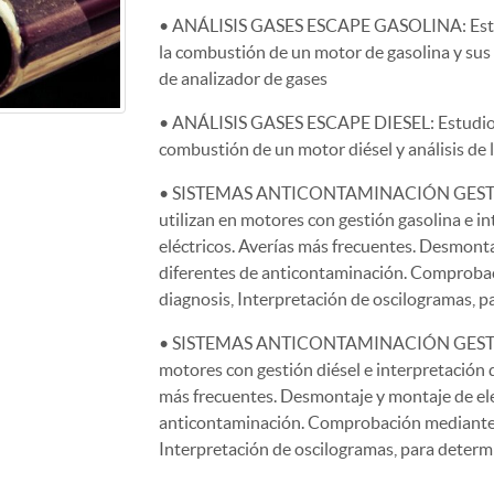
• ANÁLISIS GASES ESCAPE GASOLINA: Estudi
la combustión de un motor de gasolina y sus 
de analizador de gases
• ANÁLISIS GASES ESCAPE DIESEL: Estudio d
combustión de un motor diésel y análisis de 
• SISTEMAS ANTICONTAMINACIÓN GESTION
utilizan en motores con gestión gasolina e i
eléctricos. Averías más frecuentes. Desmont
diferentes de anticontaminación. Comproba
diagnosis, Interpretación de oscilogramas, pa
• SISTEMAS ANTICONTAMINACIÓN GESTIONE
motores con gestión diésel e interpretación 
más frecuentes. Desmontaje y montaje de el
anticontaminación. Comprobación mediante 
Interpretación de oscilogramas, para determi