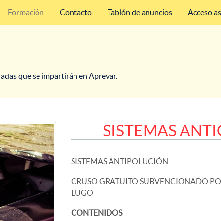
Formación
Contacto
Tablón de anuncios
Acceso a
nadas que se impartirán en Aprevar.
SISTEMAS ANT
SISTEMAS ANTIPOLUCIÓN
CRUSO GRATUITO SUBVENCIONADO POR
LUGO
CONTENIDOS