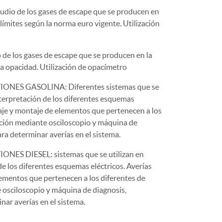
o de los gases de escape que se producen en
límites según la norma euro vigente. Utilización
e los gases de escape que se producen en la
la opacidad. Utilización de opacímetro
ES GASOLINA: Diferentes sistemas que se
nterpretación de los diferentes esquemas
aje y montaje de elementos que pertenecen a los
ción mediante osciloscopio y máquina de
ra determinar averías en el sistema.
S DIESEL: sistemas que se utilizan en
de los diferentes esquemas eléctricos. Averías
ementos que pertenecen a los diferentes de
osciloscopio y máquina de diagnosis,
nar averías en el sistema.