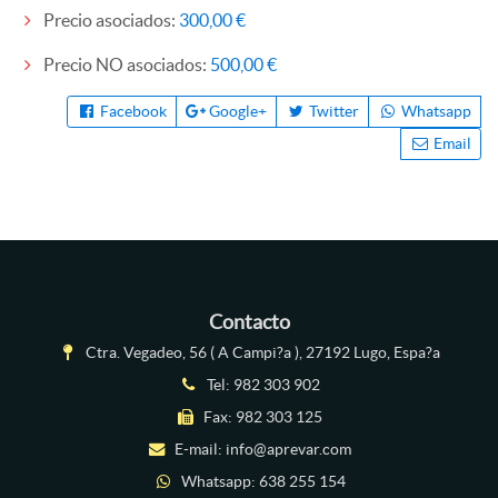
Precio asociados:
300,00 €
Precio NO asociados:
500,00 €
Facebook
Google+
Twitter
Whatsapp
Email
Contacto
Ctra. Vegadeo, 56 ( A Campi?a ), 27192 Lugo, Espa?a
Tel:
982 303 902
Fax: 982 303 125
E-mail:
info@aprevar.com
Whatsapp:
638 255 154