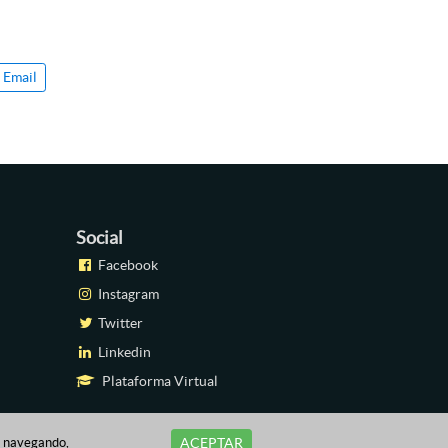
Email
Social
Facebook
Instagram
Twitter
Linkedin
Plataforma Virtual
úa navegando,
ACEPTAR