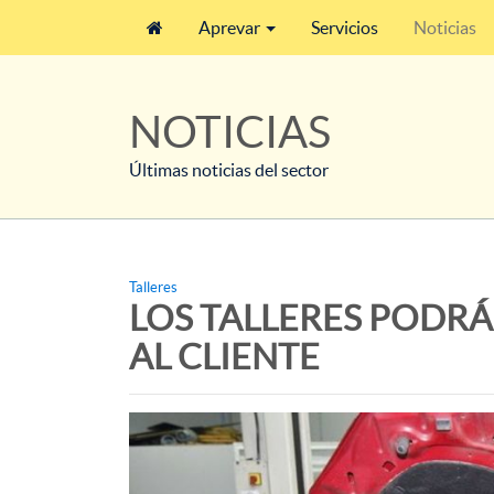
Aprevar
Servicios
Noticias
NOTICIAS
Últimas noticias del sector
Talleres
LOS TALLERES PODR
AL CLIENTE