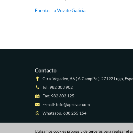
Fuente: La Voz de Galicia
Contacto
Ctra. Vegadeo, 56 ( A Campi?a ), 27192 Lugo, Esp
Tel:
982 303 902
Fax: 982 303 125
E-mail:
info@aprevar.com
Whatsapp:
638 255 154
Utilizamos cookies propias y de terceros para realizar el a