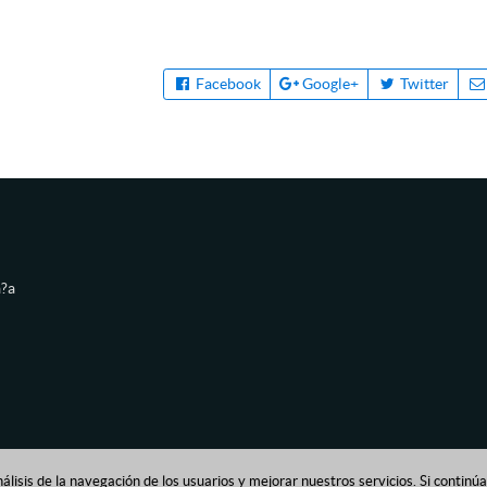
Facebook
Google+
Twitter
a?a
nálisis de la navegación de los usuarios y mejorar nuestros servicios. Si contin